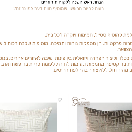
מוצר זה משתתף במבצע
הנחת ראש השנה ללקוחות חוזרים
רוצה להיות הראשון שמוסיף חוות דעת למוצר זה?
סיף סטייל, חמימות ויוקרה לכל בית.
פרקטיות. הן מספקות נוחות ותמיכה, מוסיפות שכבת רכות לישי
ר.
וליצור הפרדה ויזואלית בין פינות ישיבה לאזורים אחרים. בנוסף,
קטיפה מחממות ונעימות לחורף, לעומת כריות בד פשתן או בד כו
ר וזול, ללא צורך בהחלפת רהיטים.