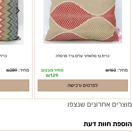
כרית נוי סלואדור עלים גרז' מרסלה
כרית נוי קול
מחיר מבצע:
מחיר:
₪
289
₪
160
₪
129
לפרטים ורכישה
לפרטי
ם אחרונים שנצפו