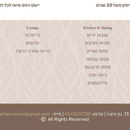
2 שנים
ייעוץ ויחס אישי לכל לקוח
Lounge
Kitchen & Dining
מגבות ידיים
כריות נוי
מפיות וחבקים
הדומים
מפות שולחן
כריות ומזרני רביצה
מפות עגולות
מפות מרובעות
כיסוי חלה
פלייסמטים