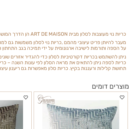
וי מעוצבות לסלון מבית
ART DE MAISON
הן הדרך המושלמת להו
היותן פריט עיצובי מהמם
,
כריות נוי לסלון משמשות גם למטרות 
ה ותורמות לישיבה ארגונומית על ידי תמיכה בגב התחתון והצווא
שתמש בכריות דקורטיביות לסלון כדי להגדיר אזורים שונים בסלון 
לספה ניתן
להתאים את מראה הסלון לפי עונות השנה – כריות בד 
קלילות ורעננות בקיץ.
כריות סלון
מאפשרות גם ריענון עיצוב מהי
 דומים