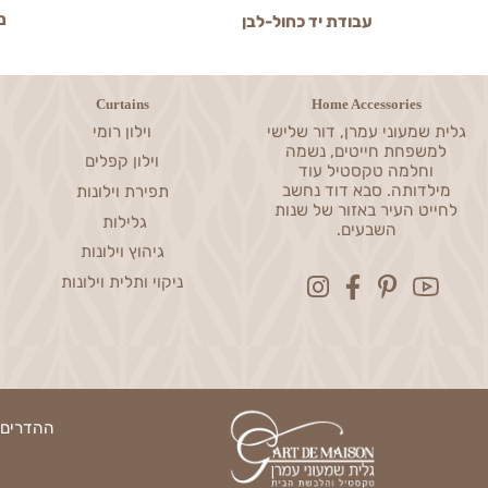
ניסיון מעל 0
עבודת יד כחול-לבן
Curtains
Home Accessories
שמעוני עמרן, דור שלישי
וילון רומי
פחת חייטים, נשמה
וילון קפלים
חלמה טקסטיל עוד
דותה. סבא דוד נחשב
תפירת וילונות
ט העיר באזור של שנות
גלילות
השבעים.
גיהוץ וילונות
ניקוי ותלית וילונות