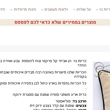
י
על שולחן
וילונות מעוצבים
פינות מרופדות
חדרי ש
 כדאי לכם לפספס
כריות נוי הן אביזר קל פרקטי ונוח להוספת צבע ואוירה בחל
החדר
הכריות שלנו מיוצרות באהבה רבה מבדים איכותיים שנבחרים
בקפידה
כל הכריות נתפרות בארץ כחול לבן בתפירה איכותית ומוקפד
.
כרית אריג פשתני סופיה שמנת עם מסגרת ירוקה
הרכב בד
:
פוליאסטר