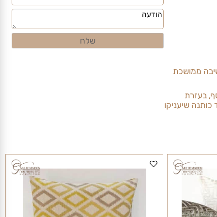
בה ממושכת
 בעזרת
תנה שיעניקו