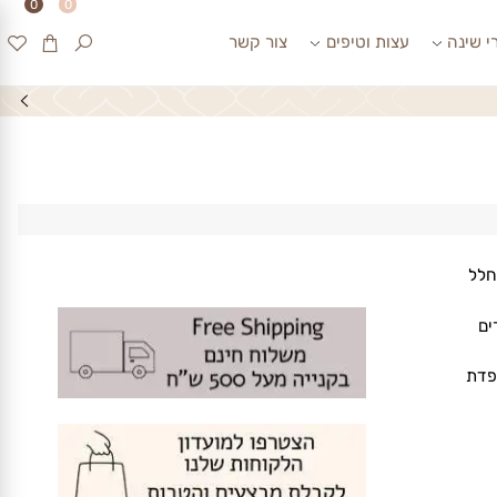
0
0
ינה
עצות וטיפים
צור קשר
ל
ת