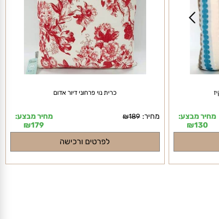
כרית נוי פרחוני דיור אדום
יר מבצע:
מחיר:
מחיר מבצע:
₪
189
₪
179
₪
130
לפרטים ורכישה