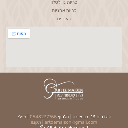
כריות נוי לסלון
כריות אתניות
ראנרים
ההדרים 13, נס ציונה | טלפון:
0543237755
| מייל:
artdemaison@gmail.com
|
תקנון
All Rights Reserved