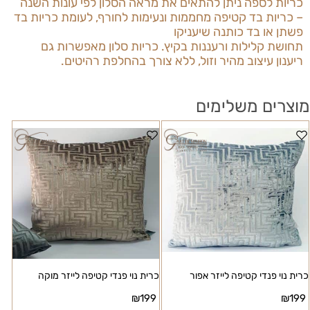
כריות לספה ניתן
להתאים את מראה הסלון לפי עונות השנה
– כריות בד קטיפה מחממות ונעימות לחורף, לעומת כריות בד
פשתן או בד כותנה שיעניקו
תחושת קלילות ורעננות בקיץ.
כריות סלון
מאפשרות גם
ריענון עיצוב מהיר וזול, ללא צורך בהחלפת רהיטים.
מוצרים משלימים
כרית נוי פנדי קטיפה לייזר אפור
כרית נוי פנדי קטיפה לייזר מוקה
₪
199
₪
199