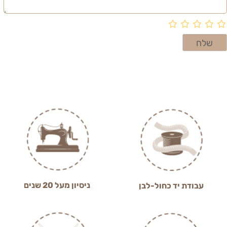
ניסיון מעל 20 שנים
עבודת יד כחול-לבן