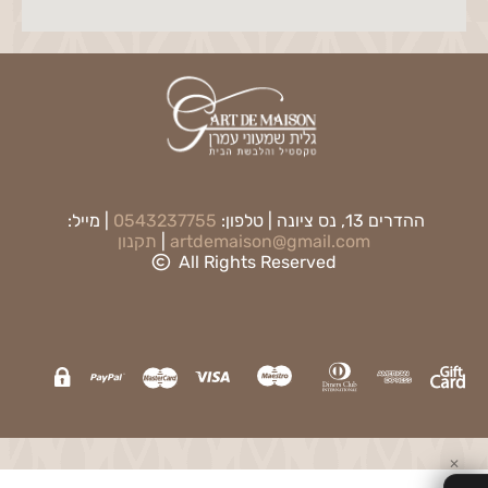
ההדרים 13, נס ציונה | טלפון:
0543237755
| מייל:
artdemaison@gmail.com
|
תקנון
All Rights Reserved
✕