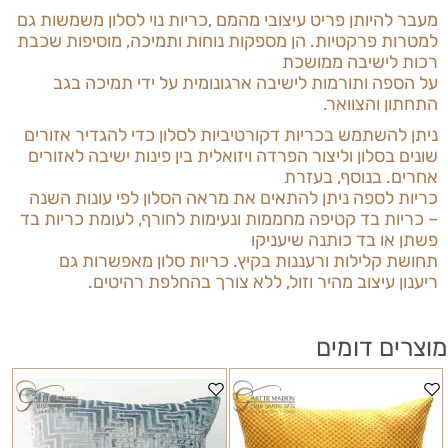
מעבר להיותן פריט עיצובי מהמם
,
כריות נוי לסלון משמשות גם
למטרות פרקטיות. הן מספקות נוחות ותמיכה, מוסיפות שכבת
רכות לישיבה ממושכת
על הספה ותורמות לישיבה ארגונומית על ידי תמיכה בגב
התחתון והצוואר.
ניתן להשתמש בכריות דקורטיביות לסלון כדי להגדיר אזורים
שונים בסלון וליצור הפרדה ויזואלית בין פינות ישיבה לאזורים
אחרים. בנוסף, בעזרת
כריות לספה ניתן
להתאים את מראה הסלון לפי עונות השנה
– כריות בד קטיפה מחממות ונעימות לחורף, לעומת כריות בד
פשתן או בד כותנה שיעניקו
תחושת קלילות ורעננות בקיץ.
כריות סלון
מאפשרות גם
ריענון עיצוב מהיר וזול, ללא צורך בהחלפת רהיטים.
מוצרים דומים