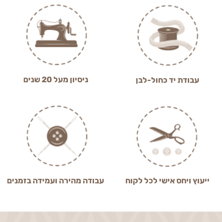
ניסיון מעל 20 שנים
עבודת יד כחול-לבן
ייעוץ ויחס אישי לכל לקוח
עבודה מהירה ועמידה בזמנים