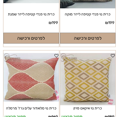
כרית נוי פנדי קטיפה לייזר מוקה
כרית נוי פנדי קטיפה לייזר שמנת
₪
199
₪
199
לפרטים ורכישה
לפרטים ורכישה
כרית נוי איקאט פויזן
כרית נוי סלואדור עלים גרז' מרסלה
מחיר מבצע:
מחיר מבצע:
₪
160
₪
189