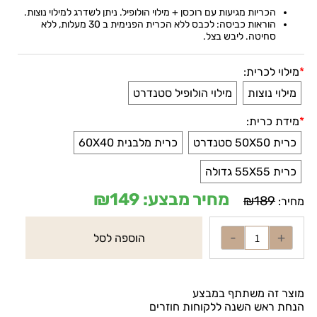
הכריות מגיעות עם רוכסן + מילוי הולופיל. ניתן לשדרג למילוי נוצות.
הוראות כביסה: לכבס ללא הכרית הפנימית ב 30 מעלות, ללא
סחיטה. ליבש בצל
.
*
מילוי לכרית:
מילוי נוצות
מילוי הולופיל סטנדרט
*
מידת כרית:
כרית 50X50 סטנדרט
כרית מלבנית 60X40
כרית 55X55 גדולה
מחיר מבצע:
149
₪
₪
189
מחיר:
הוספה לסל
מוצר זה משתתף במבצע
הנחת ראש השנה ללקוחות חוזרים