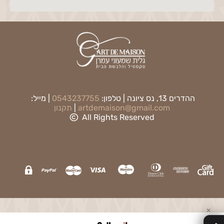
ההדרים 13, נס ציונה | טלפון:
0543237755
| מייל:
artdemaison@gmail.com
|
תקנון
All Rights Reserved
✕