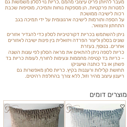
מעבר להיותן פריט עיצובי מהמם
,
כריות נוי לסלון משמשות גם
למטרות פרקטיות. הן מספקות נוחות ותמיכה, מוסיפות שכבת
רכות לישיבה ממושכת
על הספה ותורמות לישיבה ארגונומית על ידי תמיכה בגב
התחתון והצוואר.
ניתן להשתמש בכריות דקורטיביות לסלון כדי להגדיר אזורים
שונים בסלון וליצור הפרדה ויזואלית בין פינות ישיבה לאזורים
אחרים. בנוסף, בעזרת
כריות לספה ניתן
להתאים את מראה הסלון לפי עונות השנה
– כריות בד קטיפה מחממות ונעימות לחורף, לעומת כריות בד
פשתן או בד כותנה שיעניקו
תחושת קלילות ורעננות בקיץ.
כריות סלון
מאפשרות גם
ריענון עיצוב מהיר וזול, ללא צורך בהחלפת רהיטים.
מוצרים דומים