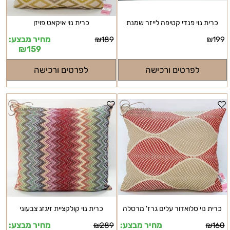
כרית נוי פנדי קטיפה לייזר שמנת
כרית נוי איקאט פויזן
מחיר מבצע:
₪
189
₪
199
₪
159
לפרטים ורכישה
לפרטים ורכישה
כרית נוי סלואדור עלים גרז' מרסלה
כרית נוי קולקציית זיגזג צבעוני
מחיר מבצע:
מחיר מבצע:
₪
289
₪
160