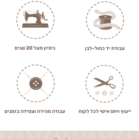
ניסיון מעל 20 שנים
עבודת יד כחול-לבן
ייעוץ ויחס אישי לכל לקוח
עבודה מהירה ועמידה בזמנים