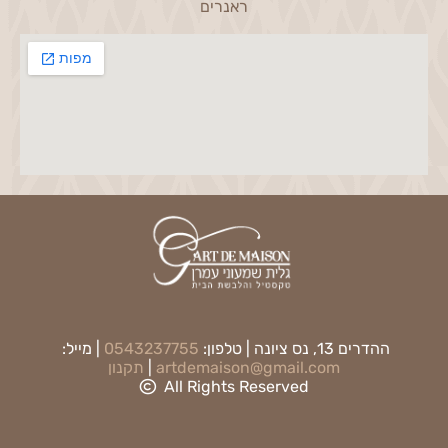
ראנרים
ההדרים 13, נס ציונה | טלפון:
0543237755
| מייל:
artdemaison@gmail.com
|
תקנון
All Rights Reserved