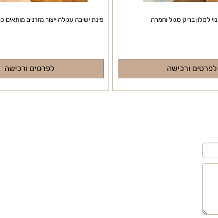
ון בריק סגול וחמרה
פינת ישיבה עגולה ייצור מזרנים מותאים כולל
ם ורכישה
לפרטים ורכישה