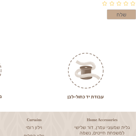
ניסיון מעל 0
עבודת יד כחול-לבן