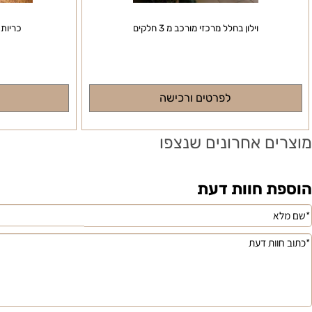
וילון בחלל מרכזי מורכב מ 3 חלקים
כריות נוי לסל
לפרטים ורכישה
לפרטי
ם אחרונים שנצפו
 חוות דעת