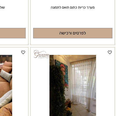
מערך כריות כתום תואם לתמונה
שולחן ערו
לפרטים ורכישה
לפרטי