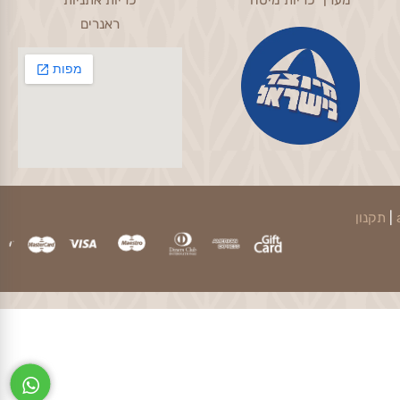
Living Room
Bedroom
כיסוי מיטה
כריות נוי לסלון
מערך כריות מיטה
כריות אתניות
ראנרים
קנון