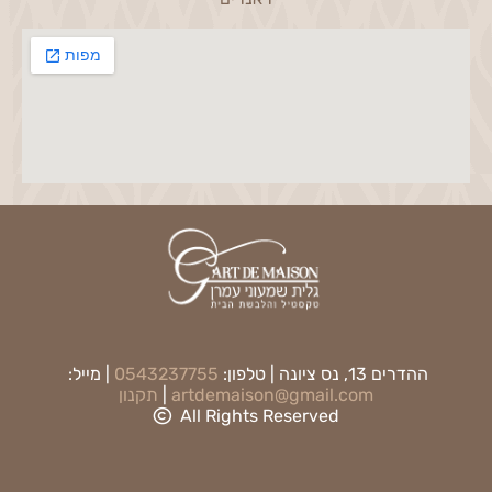
ההדרים 13, נס ציונה | טלפון:
0543237755
| מייל:
artdemaison@gmail.com
|
תקנון
All Rights Reserved