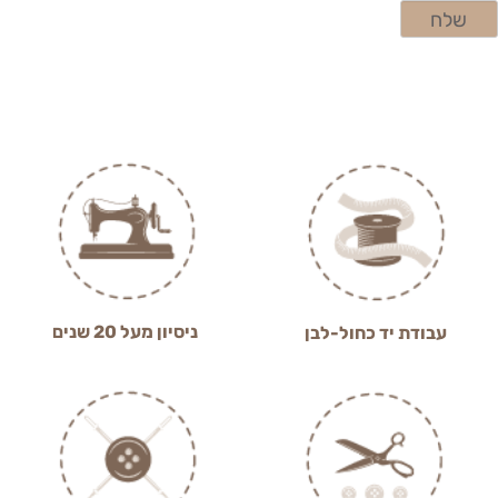
ניסיון מעל 20 שנים
עבודת יד כחול-לבן