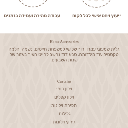
ייעוץ ויחס אישי לכל לקוח
עבודה מהירה ועמידה בזמנים
Home Accessories
גלית שמעוני עמרן, דור שלישי למשפחת חייטים, נשמה וחלמה
טקסטיל עוד מילדותה. סבא דוד נחשב לחייט העיר באזור של
שנות השבעים.
Curtains
וילון רומי
וילון קפלים
תפירת וילונות
גלילות
גיהוץ וילונות