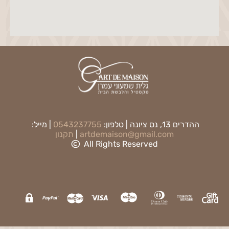
ההדרים 13, נס ציונה | טלפון:
0543237755
| מייל:
artdemaison@gmail.com
|
תקנון
All Rights Reserved