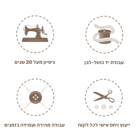
ניסיון מעל 20 שנים
עבודת יד כחול-לבן
ייעוץ ויחס אישי לכל לקוח
עבודה מהירה ועמידה בזמנים