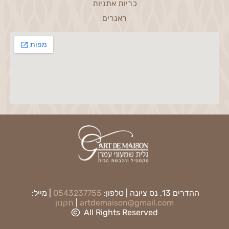
כריות אתניות
ראנרים
ההדרים 13, נס ציונה | טלפון:
0543237755
| מייל:
artdemaison@gmail.com
|
תקנון
All Rights Reserved