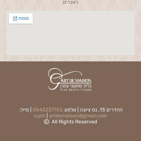
ראנרים
ההדרים 13, נס ציונה | טלפון:
0543237755
| מייל:
artdemaison@gmail.com
|
תקנון
All Rights Reserved