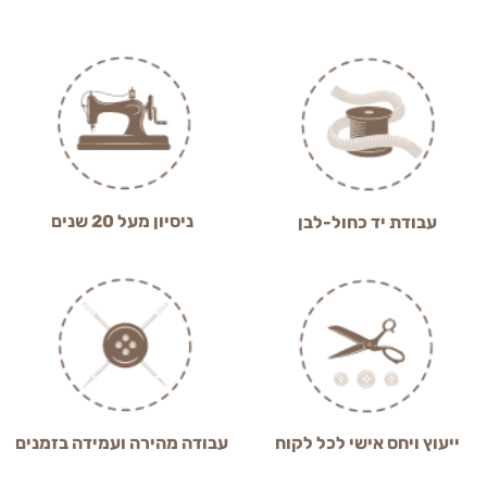
ניסיון מעל 20 שנים
עבודת יד כחול-לבן
ייעוץ ויחס אישי לכל לקוח
עבודה מהירה ועמידה בזמנים