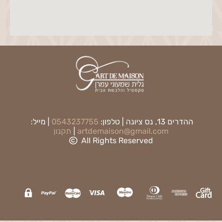
ההדרים 13, נס ציונה | טלפון:
0543237755
| מייל:
artdemaison@gmail.com
|
תקנון
All Rights Reserved