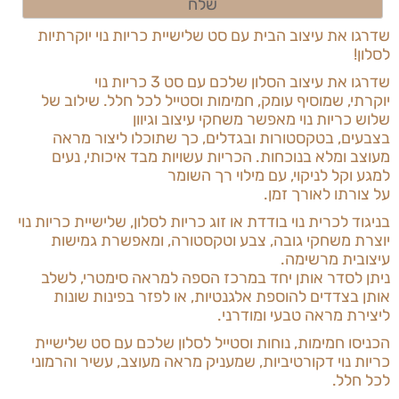
שדרגו את עיצוב הבית עם סט שלישיית כריות נוי יוקרתיות
לסלון
!
שדרגו את עיצוב הסלון שלכם עם סט 3 כריות נוי
יוקרתי,
שמוסיף עומק, חמימות וסטייל לכל חלל. שילוב של
שלוש כריות נוי מאפשר משחקי עיצוב וגיוון
בצבעים, בטקסטורות ובגדלים, כך שתוכלו ליצור מראה
מעוצב ומלא בנוכחות. הכריות עשויות מבד איכותי, נעים
למגע וקל לניקוי, עם מילוי רך השומר
על צורתו לאורך זמן
.
בניגוד לכרית נוי בודדת או זוג כריות לסלון,
שלישיית כריות נוי
יוצרת משחקי גובה, צבע וטקסטורה, ומאפשרת גמישות
עיצובית מרשימה.
ניתן לסדר אותן יחד במרכז הספה למראה סימטרי, לשלב
אותן בצדדים להוספת אלגנטיות, או לפזר בפינות שונות
ליצירת מראה טבעי ומודרני
.
הכניסו חמימות, נוחות וסטייל לסלון שלכם עם סט שלישיית
כריות נוי דקורטיביות,
שמעניק מראה מעוצב, עשיר והרמוני
לכל חלל.