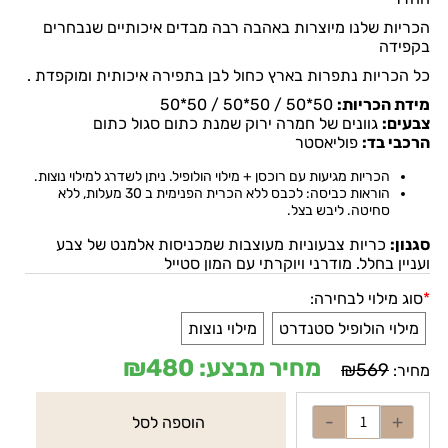
הכריות שלנו מיוצרות באהבה רבה מבדים איכותיים שנבחרים
בקפידה
כל הכריות נתפרות בארץ כחול לבן בתפירה איכותית ומוקפדת .
מידת הכריות:
50*50 / 50*50 / 50*50
צבעים:
גוונים של חמרה ירוק שמנת כתום סגול כתום
הרכבי בד:
פוליאסטר
הכריות מגיעות עם רוכסן + מילוי הולופיל. ניתן לשדרג למילוי נוצות.
הוראות כביסה: לכבס ללא הכרית הפנימית ב 30 מעלות, ללא
סחיטה. ליבש בצל
.
סגנון:
כריות צבעוניות מעוצבות שמכניסות אלמנט של צבע
ועניין בחלל. מודרני ויוקרתי עם המון סטייל
*
סוג מילוי לבחירה:
מילוי הולופיל סטנדרט
מילוי נוצות
מחיר מבצע:
480
₪
₪
569
מחיר:
הוספה לסל