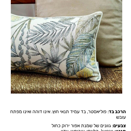
הרכב בד
:
פוליאסטר, בד עמיד תנאי חוץ.
אינו דוהה ואינו מפתח
עובש
צבעים
:
גוונים של שמנת אפור ירוק כחול