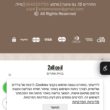
ההדרים 13, נס ציונה | טלפון:
0543237755
| מייל:
artdemaison@gmail.com
|
תקנון
All Rights Reserved
✕
בניית אתרים
לידיעתך, באתרנו נעשה שימוש בקבצי Cookies, לרבות של צדדים
שלישיים, לצורך ניתוח השימוש באתר, שיפור חוויית הגלישה והצגת
פרסום מותאם אישית. המשך גלישה באתר מהווה את הסכמתך
לשימוש זה. לפרטים נוספים ניתן לעיין במדיניות הפרטיות.
מדיניות הפרטיות
מאשר