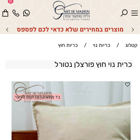
0
מוצרים במחירים שלא כדאי לכם לפספס
קטלוג
/
כריות נוי
/
כריות חוץ
כרית נוי חוץ פורצלן נטורל
בד מתאים למרפסת ולחצר