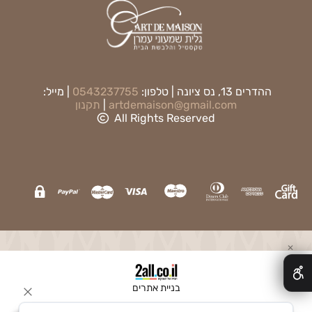
ההדרים 13, נס ציונה | טלפון:
0543237755
| מייל:
artdemaison@gmail.com
|
תקנון
All Rights Reserved
✕
בניית אתרים