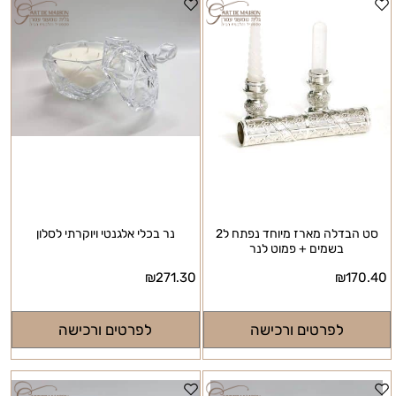
סט הבדלה מארז מיוחד נפתח ל2
נר בכלי אלגנטי ויוקרתי לסלון
בשמים + פמוט לנר
₪
271.30
₪
170.40
לפרטים ורכישה
לפרטים ורכישה