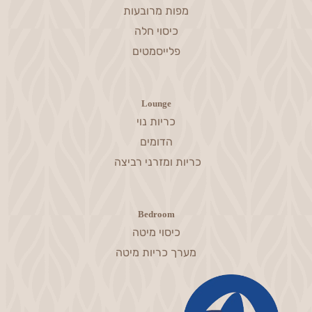
מפות מרובעות
כיסוי חלה
פלייסמטים
Lounge
כריות נוי
הדומים
כריות ומזרני רביצה
Bedroom
כיסוי מיטה
מערך כריות מיטה