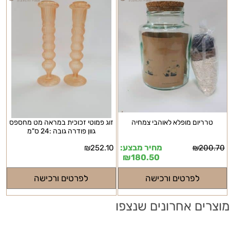
טרריום מופלא לאוהבי צמחיה
זוג פמוטי זכוכית במראה מט מחספס
גוון פודרה גובה :24 ס"מ
מחיר מבצע:
₪
252.10
₪
200.70
₪
180.50
לפרטים ורכישה
לפרטים ורכישה
מוצרים אחרונים שנצפו