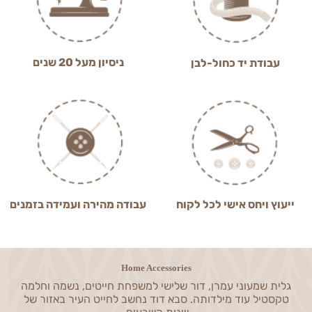
ניסיון מעל 20 שנים
עבודת יד כחול-לבן
ייעוץ ויחס אישי לכל לקוח
עבודה מהירה ועמידה בזמנים
Home Accessories
גלית שמעוני עמרן, דור שלישי למשפחת חייטים, נשמה וחלמה
טקסטיל עוד מילדותה. סבא דוד נחשב לחייט העיר באזור של