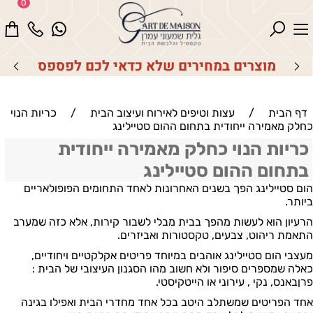
0
מוצרים במחירים שלא כדאי לכם לפספס
דף הבית
/
עצות וטיפים לאירוח ועיצוב הבית
/
כריות הנוי
כחלק מאמירה ייחודית בתחום ההום סטיילינג
כריות הנוי כחלק מאמירה ייחודית
בתחום ההום סטיילינג
הום סטיילינג הפך בשנים האחרונות לאחד התחומים הפופולאריים
ביותר.
הרעיון הוא לעשות מהפך בבית מבלי לשבור קירות, אלא כזה שמערב
התאמת ריהוט, צבעים, טקסטורות ואביזרים.
מעצבי הום סטיילינג אוהבים במיוחד פריטים אקלקטיים ויחודיים,
כאלה שמספרים סיפור ולא חשוב מהו הסגנון העיצובי של הבית :
פרןבאנס, נקי , עירוני או הייטקיסטי.
אחד הפריטים שמשתלב היטב בכל אחד מחדרי הבית ואפילו בגינה