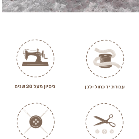
ניסיון מעל 20 שנים
עבודת יד כחול-לבן