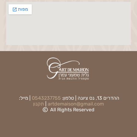
ההדרים 13, נס ציונה | טלפון:
0543237755
| מייל:
artdemaison@gmail.com
|
תקנון
All Rights Reserved