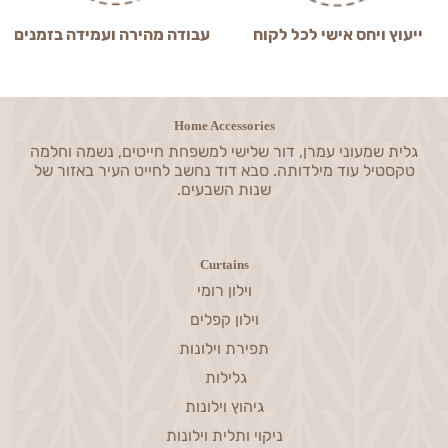
ייעוץ ויחס אישי לכל לקוח
עבודה מהירה ועמידה בזמנים
Home Accessories
גלית שמעוני עמרן, דור שלישי למשפחת חייטים, נשמה וחלמה
טקסטיל עוד מילדותה. סבא דוד נחשב לחייט העיר באזור של
שנות השבעים.
Curtains
וילון רומי
וילון קפלים
תפירת וילונות
גלילות
גיהוץ וילונות
ניקוי ותלית וילונות