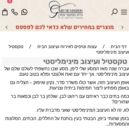
0
מוצרים במחירים שלא כדאי לכם לפספס
דף הבית
/
עצות וטיפים לאירוח ועיצוב הבית
/
טקסטיל
ועיצוב מינימליסטי
טקסטיל ועיצוב מינימליסטי
עברה שנה מאז המסע שלי ליפן, מסע שבו נחשפתי לעולם שלם של
עיצוב מינימליסטי, אך יחד עם זאת אלגנטי ומלא בטוב טעם.
אופן העיצוב הזה, אשר כולו משדר סדר, נקיון ואיפוק – הצליח גם
באופן מפתיע ליצור חמימות ביתית וצניעות.
כמה בתים כבר ראיתם עם ריהוט לבן, שולחן בר לבן וכסאות בר
שחורים?
לא, זה לא העיצוב המינימליסטי שאני מדברת עליו.
בזמן שהותי ביפן, הבטתי בעין בוחנת על החללים, הבתים, המלונות
והמסעדות...