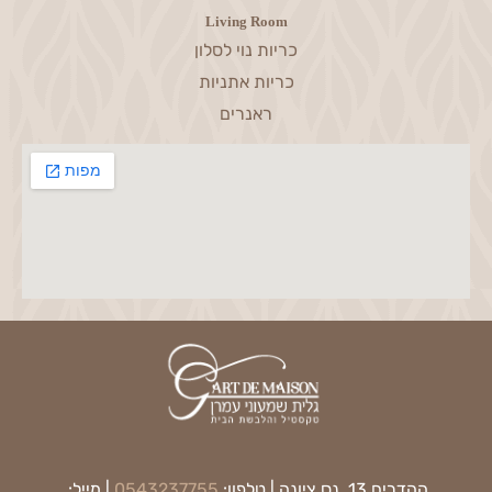
Living Room
כריות נוי לסלון
כריות אתניות
ראנרים
ההדרים 13, נס ציונה | טלפון:
0543237755
| מייל: