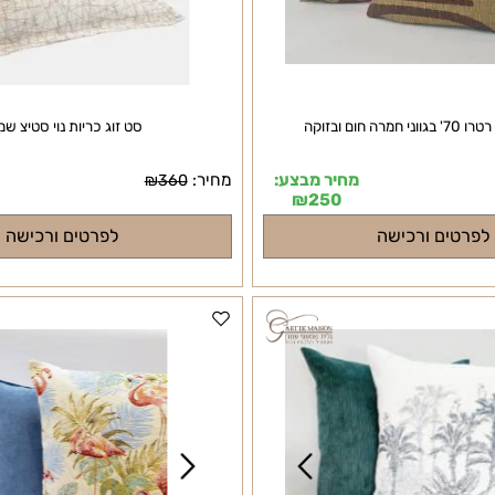
סט זוג כריות נוי סטיצ שמנת
מחיר מבצע:
מחיר:
מ
₪
360
₪
250
ים ורכישה
לפרטים ורכישה