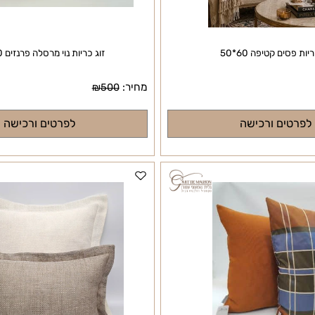
ם קטיפה 60*50
זוג כריות נוי מרסלה פרנזים 50*50
מחיר:
מ
₪
500
ים ורכישה
לפרטים ורכישה