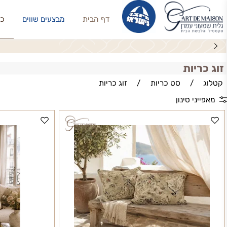
דף הבית
מבצעים שווים
כריות נו
יות
/
סט כריות
/
זוג כריות
י סינון