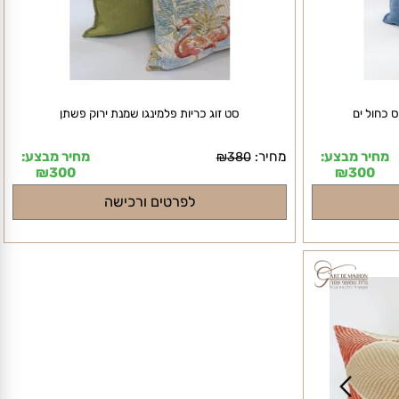
חול ים
סט זוג כריות פלמינגו שמנת ירוק פשתן
חיר מבצע:
מחיר:
מחיר מבצע:
₪
380
₪
300
₪
300
לפרטים ורכישה