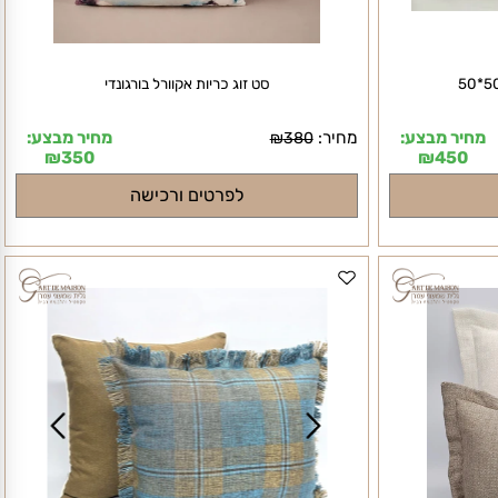
סט זוג כריות אקוורל בורגונדי
חיר מבצע:
מחיר:
מחיר מבצע:
₪
380
₪
350
₪
450
לפרטים ורכישה