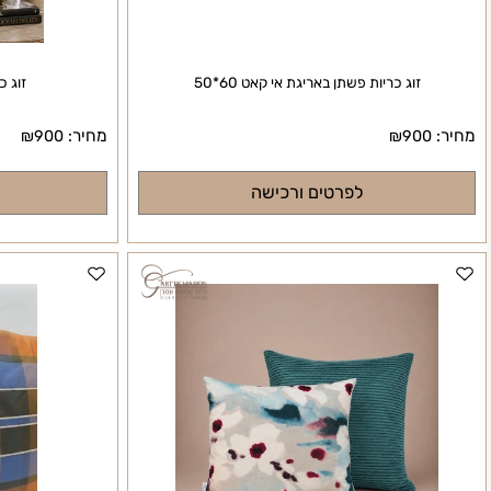
זוג כריות פשתן באריגת אי קאט 60*50
זוג כריות פסי
מחיר:
₪
900
₪
900
לפרטים ורכישה
לפרט