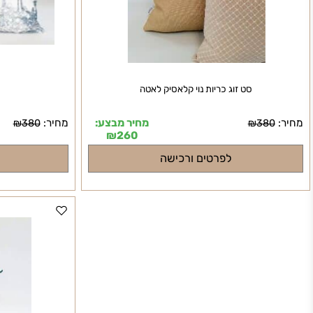
סט זוג כריות נוי קלאסיק לאטה
סט זוג
מחיר מבצע:
מחיר:
₪
380
₪
380
₪
260
לפרטים ורכישה
לפרט