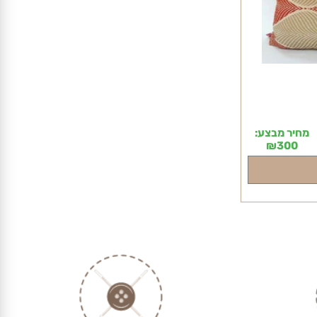
חיר מבצע:
₪
300