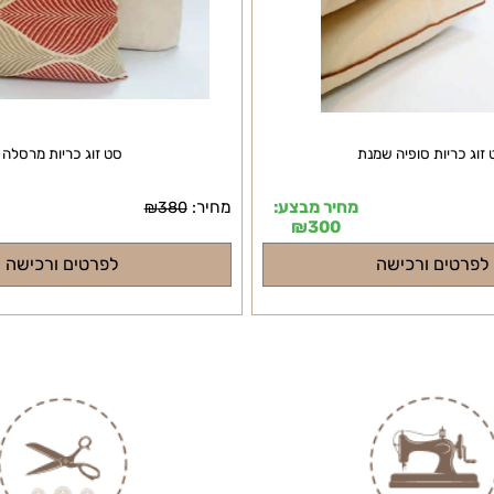
יות סופיה שמנת
סט זוג כריות מרסלה
מחיר מבצע:
מחיר:
מ
₪
380
₪
300
ים ורכישה
לפרטים ורכישה