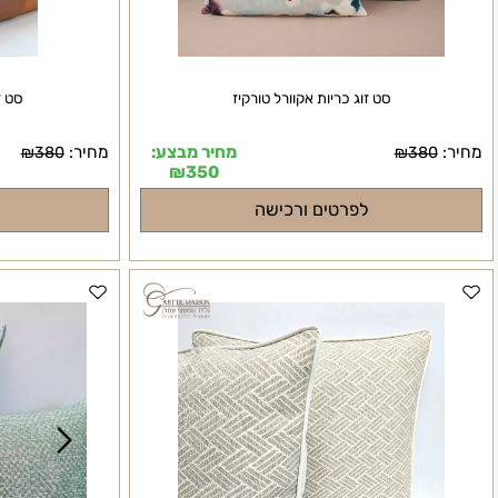
סט זוג כריות אקוורל טורקיז
סט זוג כרי
מחיר מבצע:
מחיר:
₪
380
₪
380
₪
350
לפרטים ורכישה
לפרט