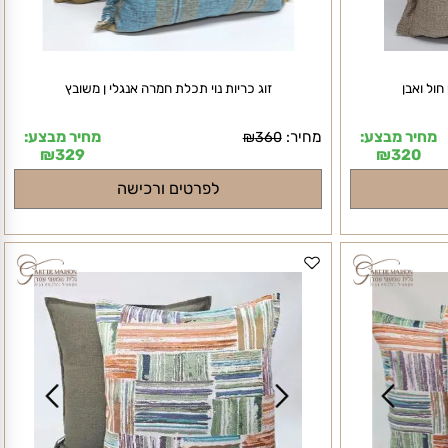
 ואבן
זוג כריות נוי תכלת חמרה אנגלי ן משובץ
חיר מבצע:
מחיר:
מחיר מבצע:
₪
360
₪
329
₪
320
לפרטים ורכישה