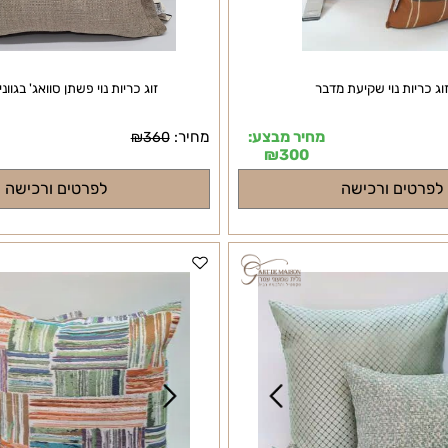
ות נוי שקיעת מדבר
זוג כריות נוי פשתן סוואג' בגווני חול
מחיר מבצע:
מחיר:
מ
₪
360
₪
300
ים ורכישה
לפרטים ורכישה