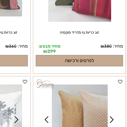
זוג כריות נוי מדריד פוקסיה
זוג כריות נוי רטרו 70' בגווני חמרה חום ובזוקה
מחיר מבצע:
מחיר:
₪
360
₪
380
₪
299
לפרטים ורכישה
לפרט