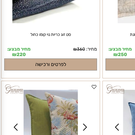
סט זוג כריות נוי קומו כחול
חיר מבצע:
מחיר:
מחיר מבצע:
₪
360
₪
220
₪
250
לפרטים ורכישה