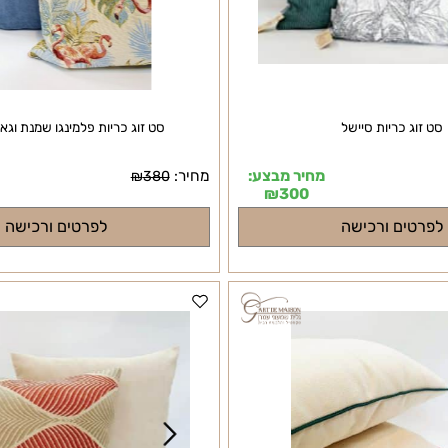
 כריות סיישל
סט זוג כריות פלמינגו שמנת וגאס כ
מחיר מבצע:
מחיר:
מ
₪
380
₪
300
ים ורכישה
לפרטים ורכישה