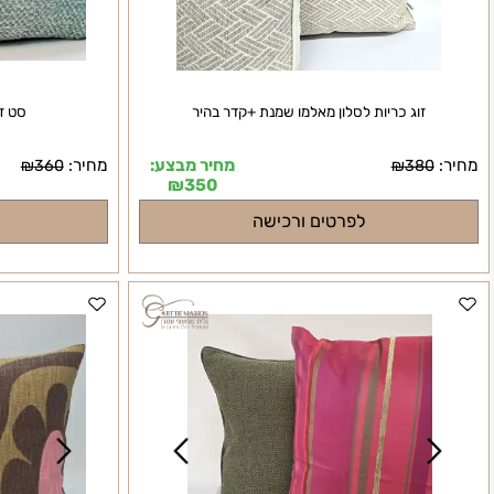
זוג כריות לסלון מאלמו שמנת +קדר בהיר
סט זוג כריו
מחיר מבצע:
מחיר:
₪
360
₪
380
₪
350
לפרטים ורכישה
לפרט