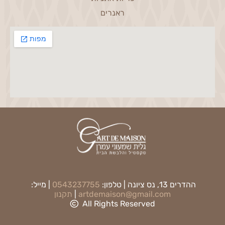
ראנרים
ההדרים 13, נס ציונה | טלפון:
0543237755
| מייל:
artdemaison@gmail.com
|
תקנון
All Rights Reserved