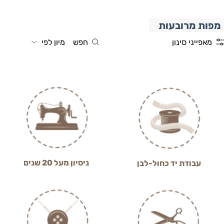
מפות מרובעות
מאפייני סינון
חפש
מיון לפי
ניסיון מעל 20 שנים
עבודת יד כחול-לבן