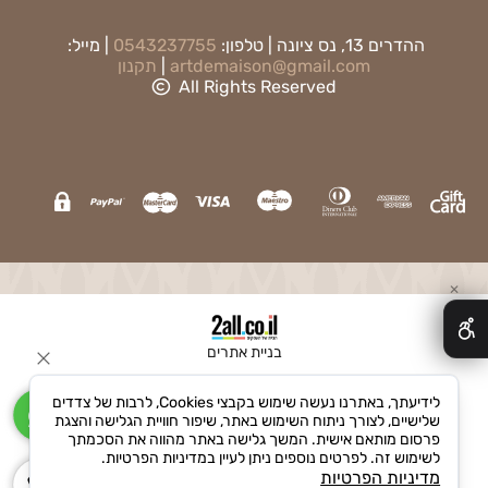
ההדרים 13, נס ציונה | טלפון:
0543237755
| מייל:
artdemaison@gmail.com
|
תקנון
All Rights Reserved
✕
בניית אתרים
לידיעתך, באתרנו נעשה שימוש בקבצי Cookies, לרבות של צדדים
שלישיים, לצורך ניתוח השימוש באתר, שיפור חוויית הגלישה והצגת
פרסום מותאם אישית. המשך גלישה באתר מהווה את הסכמתך
לשימוש זה. לפרטים נוספים ניתן לעיין במדיניות הפרטיות.
מדיניות הפרטיות